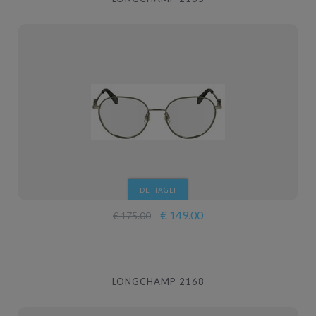
DETTAGLI
€ 149.00
€ 175.00
LONGCHAMP 2168