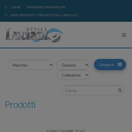
LOGIN
PASSWORD DIMENTICATA
SONO PRESENTI 0 PRODOTTI NEL CARRELLO
Categorie
Prodotti
LONGCHAMP 2165