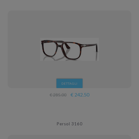
DETTAGLI
€ 242.50
€ 285.00
Persol 3160