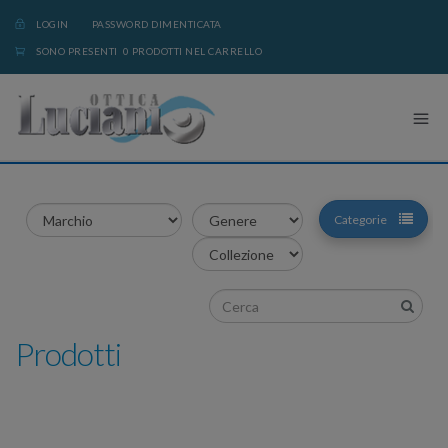
LOGIN
PASSWORD DIMENTICATA
SONO PRESENTI 0 PRODOTTI NEL CARRELLO
Categorie
Prodotti