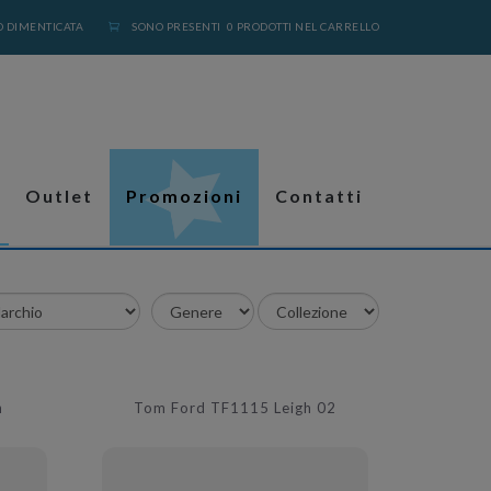
 DIMENTICATA
SONO PRESENTI 0 PRODOTTI NEL CARRELLO
Outlet
Promozioni
Contatti
n
Tom Ford TF1115 Leigh 02