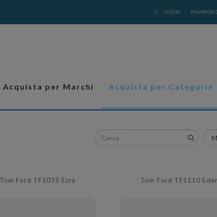
LOGIN
PASSWORD
Acquista per Marchi
Acquista per Categorie
Tom Ford TF1075 Ezra
Tom Ford TF1110 Ede